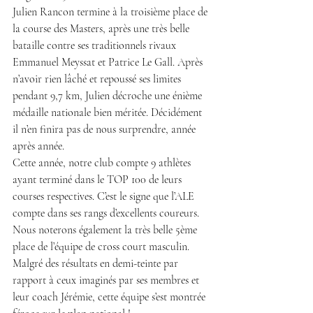
Julien Rancon termine à la troisième place de 
la course des Masters, après une très belle 
bataille contre ses traditionnels rivaux 
Emmanuel Meyssat et Patrice Le Gall. Après 
n’avoir rien lâché et repoussé ses limites 
pendant 9,7 km, Julien décroche une énième 
médaille nationale bien méritée. Décidément 
il n’en finira pas de nous surprendre, année 
après année.
Cette année, notre club compte 9 athlètes 
ayant terminé dans le TOP 100 de leurs 
courses respectives. C’est le signe que l’ALE 
compte dans ses rangs d’excellents coureurs. 
Nous noterons également la très belle 5ème 
place de l’équipe de cross court masculin. 
Malgré des résultats en demi-teinte par 
rapport à ceux imaginés par ses membres et 
leur coach Jérémie, cette équipe s’est montrée 