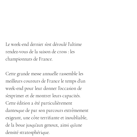
Le week-end dernier s’est déroulé l’ultime 
rendez-vous de la saison de cross : les 
championnats de France.
Cette grande messe annuelle rassemble les 
meilleurs coureurs de France le temps d’un 
week-end pour leur donner l’occasion de 
s’exprimer et de montrer leurs capacités. 
Cette édition a été particulièrement 
dantesque de par son parcours extrêmement 
exigeant, une côte terrifiante et inoubliable, 
de la boue jusqu’aux genoux, ainsi qu’une 
densité stratosphérique.