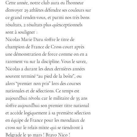
Cette année, notre club aura eu l’honneur 
d’envoyer 29 athlètes défendre ses couleurs sur 
ce grand rendez-vous, et parmi nos très bons 
résultats, 2 résultats plus qu’exceptionnels 
sont à souligner :
Nicolas Marie Daru s’offre le titre de 
champion de France de Cross court après 
une démonstration de force comme on en a 
rarement vu sur la discipline. Vous le savez, 
Nicolas a durant les deux dernières années 
souvent terminé “au pied de la boîte”, ou 
alors “premier non pris” lors des courses 
nationales et de sélections. Ce temps est 
aujourd’hui révolu car le militaire de 35 ans 
s’offre aujourd’hui son premier titre national 
et accède logiquement à sa première sélection 
en équipe de France pour les mondiaux de 
cross sur le relais mixte qui se tiendront à 
Belgrade le 30 mars ! Bravo Nico !