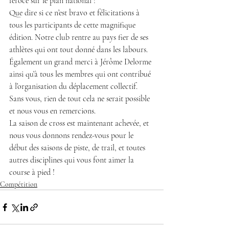
féroce sur le plan national !
Que dire si ce n’est bravo et félicitations à 
tous les participants de cette magnifique 
édition. Notre club rentre au pays fier de ses 
athlètes qui ont tout donné dans les labours. 
Également un grand merci à Jérôme Delorme 
ainsi qu’à tous les membres qui ont contribué 
à l’organisation du déplacement collectif. 
Sans vous, rien de tout cela ne serait possible 
et nous vous en remercions.
La saison de cross est maintenant achevée, et 
nous vous donnons rendez-vous pour le 
début des saisons de piste, de trail, et toutes 
autres disciplines qui vous font aimer la 
course à pied !
Compétition