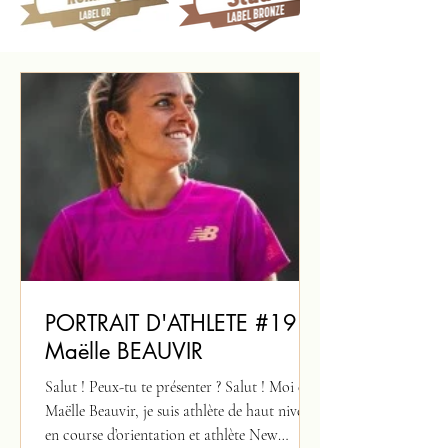
PORTRAIT D'ATHLETE #19 -
Maëlle BEAUVIR
Salut ! Peux-tu te présenter ? Salut ! Moi c’est
Maëlle Beauvir, je suis athlète de haut niveau
en course d’orientation et athlète New