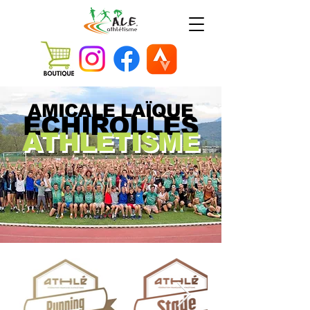
AMICALE LAÏQUE
ECHIROLLES
ATHLETISME