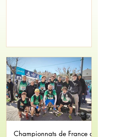
Balance en trail. J’habite sur le Vercors et je
suis passionnée par les sports outdoor et la
nature depuis toute petite. Dans quel groupe
t’entraînes-tu ? Je m’entraîne avec le groupe
de Rémy et Jérôme. On adapte pas mal en
fonction de la saison : il y a des périodes plus
axées vitesse, notamment pour la course
d’orientation, et d’autres plus
Championnats de France de