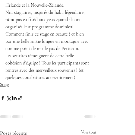
l’Irlande et la Nouvelle-Zélande.
Nos stagiaires, inspirés du haka légendaire, 
n’ont pas eu froid aux yeux quand ils ont 
organisés leur programme dominical. 
Comment finir ce stage en beauté ? et bien 
par une belle sortie longue en montagne avec 
comme point de mir le pas de Pertuson.
Les sourires témoignent de cette belle 
cohésion d’équipe ! Tous les participants sont 
rentrés avec des merveilleux souvenirs ! (et 
quelques courbatures accessoirement)
Stage
Posts récents
Voir tout