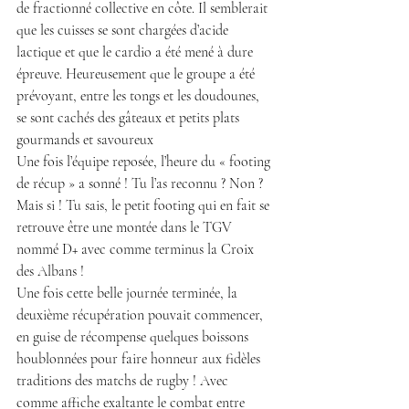
de fractionné collective en côte. Il semblerait 
que les cuisses se sont chargées d’acide 
lactique et que le cardio a été mené à dure 
épreuve. Heureusement que le groupe a été 
prévoyant, entre les tongs et les doudounes, 
se sont cachés des gâteaux et petits plats 
gourmands et savoureux
Une fois l’équipe reposée, l’heure du « footing 
de récup » a sonné ! Tu l’as reconnu ? Non ? 
Mais si ! Tu sais, le petit footing qui en fait se 
retrouve être une montée dans le TGV 
nommé D+ avec comme terminus la Croix 
des Albans !
Une fois cette belle journée terminée, la 
deuxième récupération pouvait commencer, 
en guise de récompense quelques boissons 
houblonnées pour faire honneur aux fidèles 
traditions des matchs de rugby ! Avec 
comme affiche exaltante le combat entre 