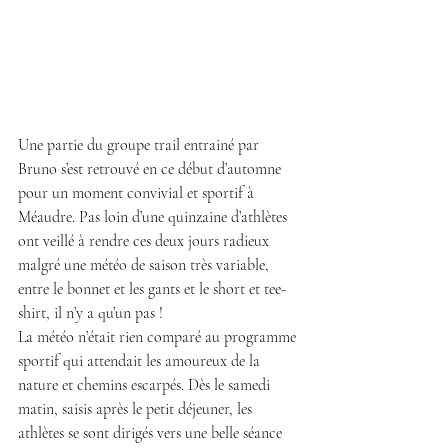
Une partie du groupe trail entrainé par 
Bruno s’est retrouvé en ce début d’automne 
pour un moment convivial et sportif à 
Méaudre. Pas loin d’une quinzaine d’athlètes 
ont veillé à rendre ces deux jours radieux 
malgré une météo de saison très variable, 
entre le bonnet et les gants et le short et tee-
shirt, il n’y a qu’un pas !
La météo n’était rien comparé au programme 
sportif qui attendait les amoureux de la 
nature et chemins escarpés. Dès le samedi 
matin, saisis après le petit déjeuner, les 
athlètes se sont dirigés vers une belle séance 